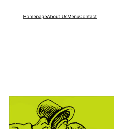
Homepage
About Us
Menu
Contact