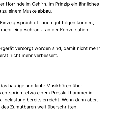
 Hörrinde im Gehirn. Im Prinzip ein ähnliches
s zu einem Muskelabbau.
inzelgespräch oft noch gut folgen können,
ur mehr eingeschränkt an der Konversation
örgerät versorgt worden sind, damit nicht mehr
erät nicht mehr verbessert.
t das häufige und laute Musikhören über
s entspricht etwa einem Presslufthammer in
lbelastung bereits erreicht. Wenn dann aber,
 des Zumutbaren weit überschritten.