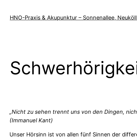
Zum
Inhalt
HNO-Praxis & Akupunktur – Sonnenallee, Neuköl
springen
Schwerhörigkei
„Nicht zu sehen trennt uns von den Dingen, nic
(Immanuel Kant)
Unser Hörsinn ist von allen fünf Sinnen der differe