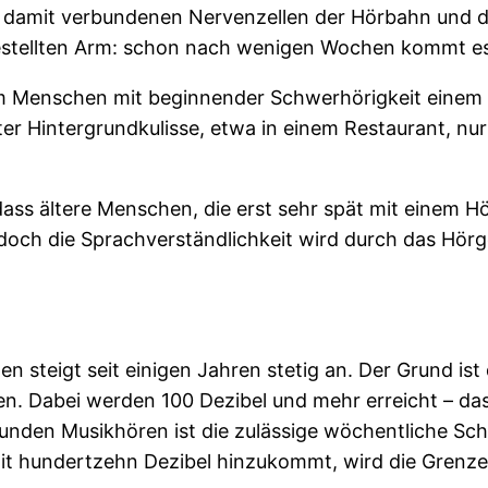
 damit verbundenen Nervenzellen der Hörbahn und der
estellten Arm: schon nach wenigen Wochen kommt e
m Menschen mit beginnender Schwerhörigkeit einem E
uter Hintergrundkulisse, etwa in einem Restaurant, n
dass ältere Menschen, die erst sehr spät mit einem H
 doch die Sprachverständlichkeit wird durch das Hörg
n steigt seit einigen Jahren stetig an. Der Grund is
en. Dabei werden 100 Dezibel und mehr erreicht – da
den Musikhören ist die zulässige wöchentliche Schal
mit hundertzehn Dezibel hinzukommt, wird die Grenze