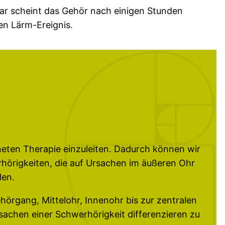
ar scheint das Gehör nach einigen Stunden
en Lärm-Ereignis.
gneten Therapie einzuleiten. Dadurch können wir
hörigkeiten, die auf Ursachen im äußeren Ohr
den.
örgang, Mittelohr, Innenohr bis zur zentralen
sachen einer Schwerhörigkeit differenzieren zu