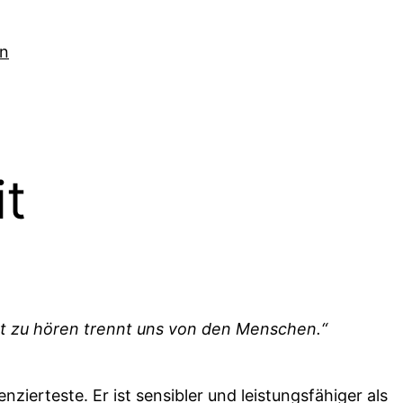
ln
t
ht zu hören trennt uns von den Menschen.“
nzierteste. Er ist sensibler und leistungsfähiger als