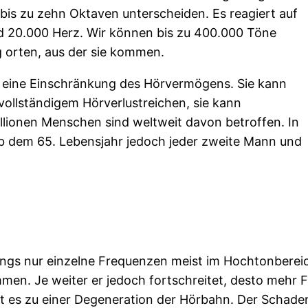
is zu zehn Oktaven unterscheiden. Es reagiert auf
d 20.000 Herz. Wir können bis zu 400.000 Töne
 orten, aus der sie kommen.
 eine Einschränkung des Hörvermögens. Sie kann
vollständigem Hörverlustreichen, sie kann
llionen Menschen sind weltweit davon betroffen. In
ab dem 65. Lebensjahr jedoch jeder zweite Mann und
ngs nur einzelne Frequenzen meist im Hochtonbereich
men. Je weiter er jedoch fortschreitet, desto mehr 
es zu einer Degeneration der Hörbahn. Der Schaden i