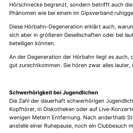
Hörschnecke begrenzt, sondern betrifft auch die
Phänomen wie bei einem im Gipsverband ruhigg
Diese Hörbahn-Degeneration erklärt auch, waru
sich aber in größeren Gesellschaften oder bei la
beteiligen können.
An der Degeneration der Hörbahn liegt es auch, 
gut zurechtkommen. Sie hören zwar alles lauter,
Schwerhörigkeit bei Jugendlichen
Die Zahl der dauerhaft schwerhörigen Jugendliche
Kopfhörer, in Diskotheken oder auf Live-Konzert
wenigen Metern Entfernung. Nach anderthalb Stun
anstelle einer Ruhepause, noch ein Clubbesuch 