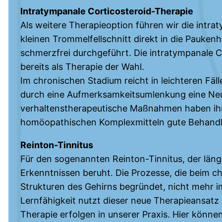
Intratympanale Corticosteroid-Therapie
Als weitere Therapieoption führen wir die intr
kleinen Trommelfellschnitt direkt in die Paukenh
schmerzfrei durchgeführt. Die intratympanale Cor
bereits als Therapie der Wahl.
Im chronischen Stadium reicht in leichteren Fäll
durch eine Aufmerksamkeitsumlenkung eine Ne
verhaltenstherapeutische Maßnahmen haben ihren
homöopathischen Komplexmitteln gute Behandl
Reinton-Tinnitus
Für den sogenannten Reinton-Tinnitus, der läng
Erkenntnissen beruht. Die Prozesse, die beim chr
Strukturen des Gehirns begründet, nicht mehr i
Lernfähigkeit nutzt dieser neue Therapieansatz 
Therapie erfolgen in unserer Praxis. Hier könne