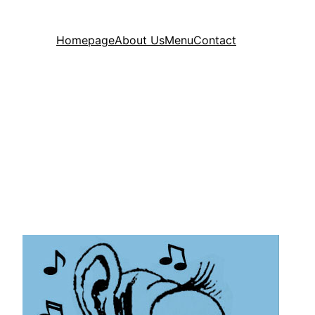
Homepage
About Us
Menu
Contact