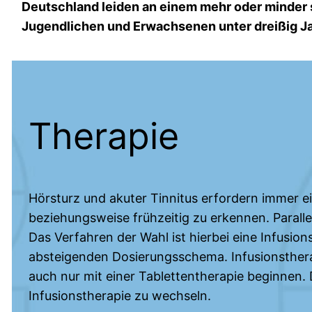
Deutschland leiden an einem mehr oder minder s
Jugendlichen und Erwachsenen unter dreißig J
Therapie
Hörsturz und akuter Tinnitus erfordern immer 
beziehungsweise frühzeitig zu erkennen. Paralle
Das Verfahren der Wahl ist hierbei eine Infusio
absteigenden Dosierungsschema. Infusionsthera
auch nur mit einer Tablettentherapie beginnen. 
Infusionstherapie zu wechseln.