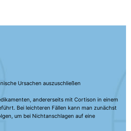
anische Ursachen auszuschließen
edikamenten, andererseits mit Cortison in einem
ührt. Bei leichteren Fällen kann man zunächst
folgen, um bei Nichtanschlagen auf eine