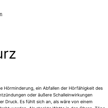
ln
urz
he Hörminderung, ein Abfallen der Hörfähigkeit des
ntzündungen oder äußere Schalleinwirkungen
er Druck. Es fühlt sich an, als wäre von einem