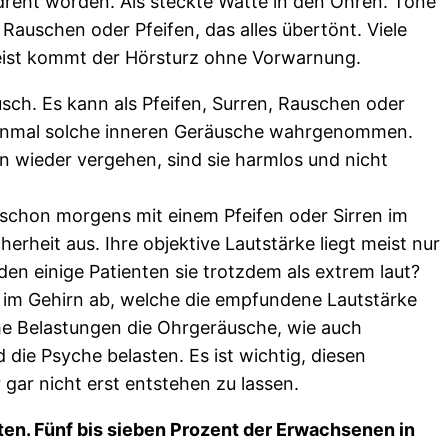
reht worden. Als steckte Watte in den Ohren. Töne
Rauschen oder Pfeifen, das alles übertönt. Viele
ist kommt der Hörsturz ohne Vorwarnung.
usch. Es kann als Pfeifen, Surren, Rauschen oder
 einmal solche inneren Geräusche wahrgenommen.
 wieder vergehen, sind sie harmlos und nicht
schon morgens mit einem Pfeifen oder Sirren im
rheit aus. Ihre objektive Lautstärke liegt meist nur
n einige Patienten sie trotzdem als extrem laut?
 im Gehirn ab, welche die empfundene Lautstärke
he Belastungen die Ohrgeräusche, wie auch
ie Psyche belasten. Es ist wichtig, diesen
 gar nicht erst entstehen zu lassen.
aten. Fünf bis sieben Prozent der Erwachsenen in