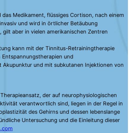
rd das Medikament, flüssiges Cortison, nach einem
invasiv und wird in örtlicher Betäubung
 gilt aber in vielen amerikanischen Zentren
stung kann mit der Tinnitus-Retrainingtherapie
h Entspannungstherapien und
it Akupunktur und mit subkutanen Injektionen von
n Therapieansatz, der auf neurophysiologischen
ivität verantwortlich sind, liegen in der Regel in
oplastizität des Gehirns und dessen lebenslange
ündliche Untersuchung und die Einleitung dieser
s.com