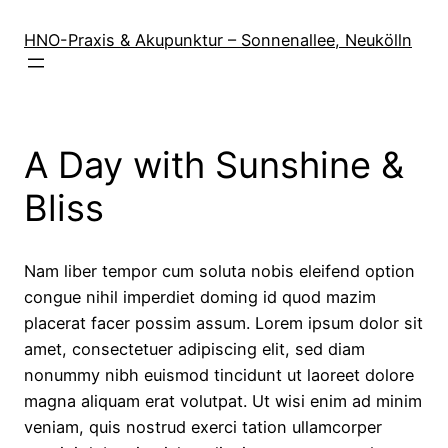
Zum
Inhalt
HNO-Praxis & Akupunktur – Sonnenallee, Neukölln
springen
A Day with Sunshine &
Bliss
Nam liber tempor cum soluta nobis eleifend option
congue nihil imperdiet doming id quod mazim
placerat facer possim assum. Lorem ipsum dolor sit
amet, consectetuer adipiscing elit, sed diam
nonummy nibh euismod tincidunt ut laoreet dolore
magna aliquam erat volutpat. Ut wisi enim ad minim
veniam, quis nostrud exerci tation ullamcorper